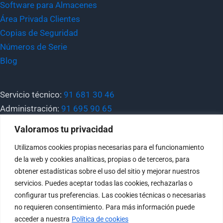
Software para Almacenes
Área Privada Clientes
Copias de Seguridad
Números de Serie
Blog
Servicio técnico:
91 681 30 46
Administración:
91 695 90 65
Valoramos tu privacidad
General:
tecnimatica@tecnimatica.com
Utilizamos cookies propias necesarias para el funcionamiento
Comercial:
comercial@tecnimatica.com
de la web y cookies analíticas, propias o de terceros, para
Soporte:
sat@tecnimatica.com
obtener estadísticas sobre el uso del sitio y mejorar nuestros
servicios. Puedes aceptar todas las cookies, rechazarlas o
configurar tus preferencias. Las cookies técnicas o necesarias
no requieren consentimiento. Para más información puede
acceder a nuestra
Política de cookies