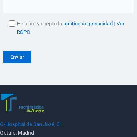
He leído y acepto la
política de privacidad
|
Ver
RGPD
C/Hospital de San José, 61
Getafe, Madrid