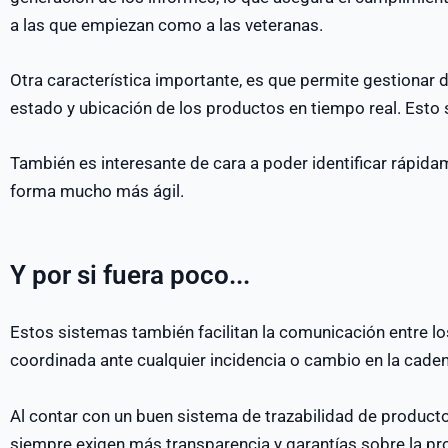
a las que empiezan como a las veteranas.
Otra característica importante, es que permite gestionar 
estado y ubicación de los productos en tiempo real. Esto 
También es interesante de cara a poder identificar rápida
forma mucho más ágil.
Y por si fuera poco...
Estos sistemas también facilitan la comunicación entre lo
coordinada ante cualquier incidencia o cambio en la cade
Al contar con un buen sistema de trazabilidad de product
siempre exigen más transparencia y garantías sobre la pr