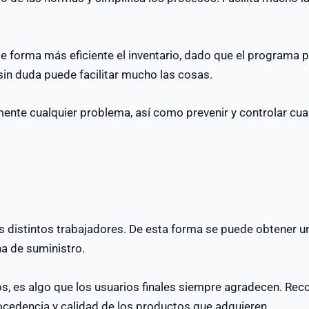
de forma más eficiente el inventario, dado que el programa 
sin duda puede facilitar mucho las cosas.
mente cualquier problema, así como prevenir y controlar cu
s distintos trabajadores. De esta forma se puede obtener u
na de suministro.
os, es algo que los usuarios finales siempre agradecen. Rec
ocedencia y calidad de los productos que adquieren.