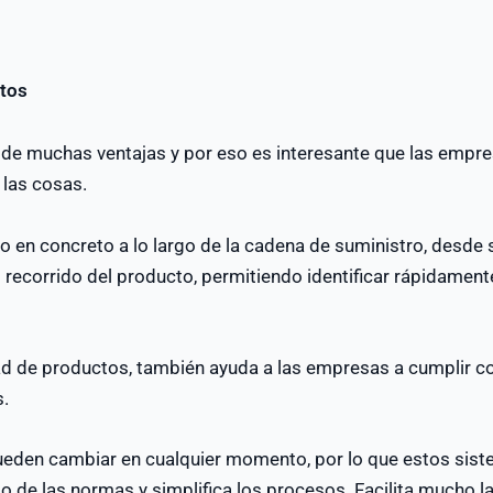
ctos
de muchas ventajas y por eso es interesante que las empre
 las cosas.
o en concreto a lo largo de la cadena de suministro, desde s
el recorrido del producto, permitiendo identificar rápidame
idad de productos, también ayuda a las empresas a cumplir co
s.
den cambiar en cualquier momento, por lo que estos sistema
o de las normas y simplifica los procesos. Facilita mucho l