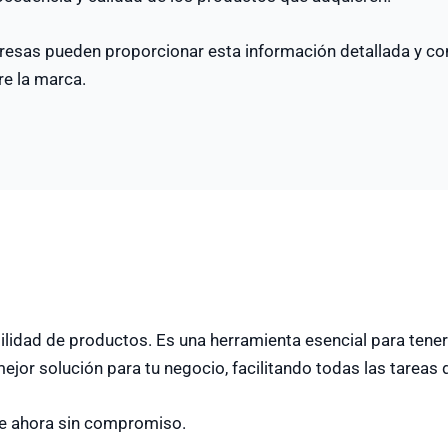
presas pueden proporcionar esta información detallada y co
re la marca.
lidad de productos. Es una herramienta esencial para tener
ejor solución para tu negocio, facilitando todas las tareas d
te ahora sin compromiso.