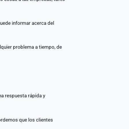
puede informar acerca del
alquier problema a tiempo, de
na respuesta rápida y
ordemos que los clientes