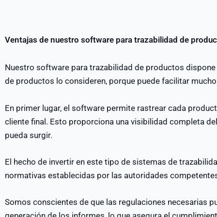
Ventajas de nuestro software para trazabilidad de produ
Nuestro software para trazabilidad de productos dispone 
de productos lo consideren, porque puede facilitar mucho
En primer lugar, el software permite rastrear cada product
cliente final. Esto proporciona una visibilidad completa d
pueda surgir.
El hecho de invertir en este tipo de sistemas de trazabil
normativas establecidas por las autoridades competente
Somos conscientes de que las regulaciones necesarias pue
generación de los informes, lo que asegura el cumplimient