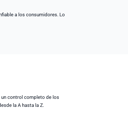
nfiable a los consumidores. Lo
 un control completo de los
esde la A hasta la Z.