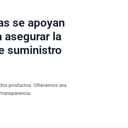
as se apoyan
 asegurar la
e suministro
nados productos. Ofrecemos una
transparencia.