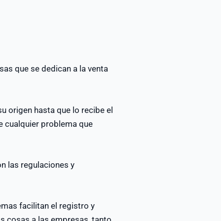
sas que se dedican a la venta
u origen hasta que lo recibe el
nte cualquier problema que
n las regulaciones y
s facilitan el registro y
as cosas a las empresas, tanto