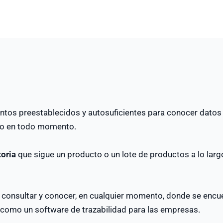
entos preestablecidos y autosuficientes para conocer datos
cio en todo momento.
toria
que sigue un producto o un lote de productos a lo larg
 consultar y conocer, en cualquier momento, donde se encu
e como un software de trazabilidad para las empresas.