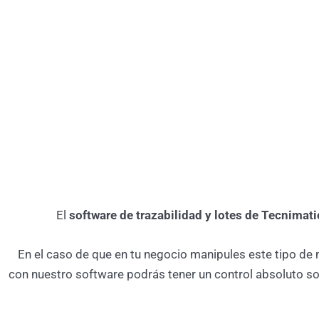
El
software de trazabilidad y lotes de Tecnimati
En el caso de que en tu negocio manipules este tipo d
con nuestro software podrás tener un control absoluto s