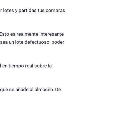
r lotes y partidas tus compras
 Esto es realmente interesante
y sea un lote defectuoso, poder
d en tiempo real sobre la
que se añade al almacén. De