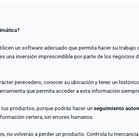
nimática?
licen un software adecuado que permita hacer su trabajo de
 es una inversión imprescindible por parte de los negocios 
rácter perecedero, conocer su ubicación y tener un histórico
erramienta que permita acceder a esta información siempre
re tus productos, porque podrás hacer un
seguimiento autom
nformación certera, sin errores humanos.
tes, no volverás a perder un producto. Controla tu mercancía