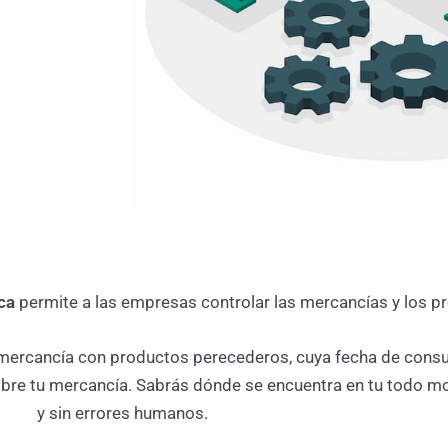
ca
permite a las empresas controlar las mercancías y los p
e mercancía con productos perecederos, cuya fecha de consu
obre tu mercancía. Sabrás dónde se encuentra en tu todo mo
y sin errores humanos.