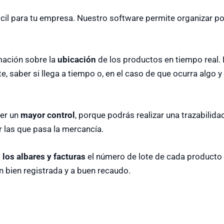
cil para tu empresa. Nuestro software permite organizar po
mación sobre la
ubicación
de los productos en tiempo real.
e, saber si llega a tiempo o, en el caso de que ocurra algo 
er un
mayor control
, porque podrás realizar una trazabilida
r las que pasa la mercancía.
n los albares y facturas
el número de lote de cada producto 
n bien registrada y a buen recaudo.