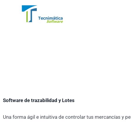
Ir
al
contenido
Software de trazabilidad y Lotes
Una forma ágil e intuitiva de controlar tus mercancías y p