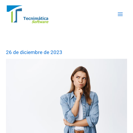
Ir
Mai
al
Men
contenido
26 de diciembre de 2023