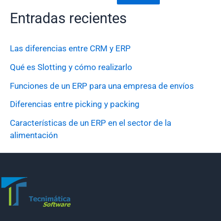
Entradas recientes
Las diferencias entre CRM y ERP
Qué es Slotting y cómo realizarlo
Funciones de un ERP para una empresa de envíos
Diferencias entre picking y packing
Características de un ERP en el sector de la
alimentación