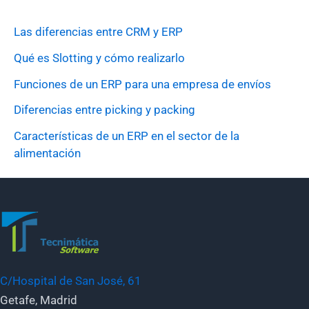
Las diferencias entre CRM y ERP
Qué es Slotting y cómo realizarlo
Funciones de un ERP para una empresa de envíos
Diferencias entre picking y packing
Características de un ERP en el sector de la
alimentación
C/Hospital de San José, 61
Getafe, Madrid